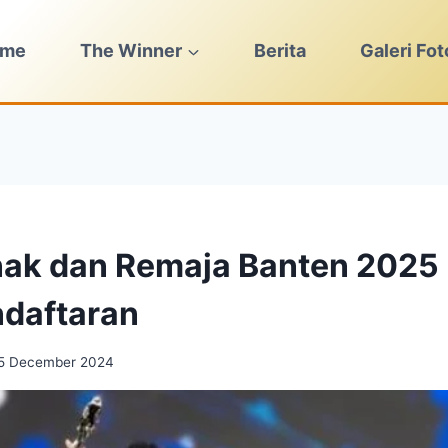
ome
The Winner
Berita
Galeri Fot
nak dan Remaja Banten 2025
daftaran
5 December 2024