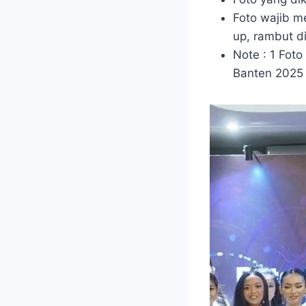
Foto wajib m
up, rambut di
Note : 1 Foto
Banten 2025