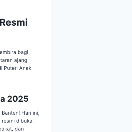
 Resmi
embira bagi
taran ajang
i Puteri Anak
ja 2025
Banten! Hari ini,
 resmi dibuka.
bakat, dan