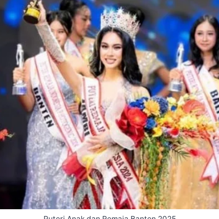
Puteri Anak dan Remaja Banten 2025