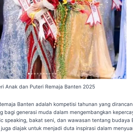
eri Anak dan Puteri Remaja Banten 2025
emaja Banten adalah kompetisi tahunan yang dirancan
g bagi generasi muda dalam mengembangkan kepercaya
 speaking, bakat seni, dan wawasan tentang budaya B
a juga diajak untuk menjadi duta inspirasi dalam menyuar