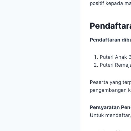
positif kepada m
Pendaftar
Pendaftaran dib
Puteri Anak B
Puteri Remaja
Peserta yang terp
pengembangan ka
Persyaratan Pen
Untuk mendaftar,