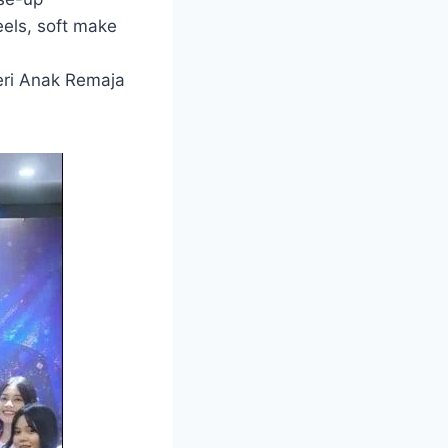
els, soft make
teri Anak Remaja