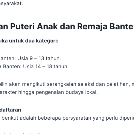
asyarakat.
an Puteri Anak dan Remaja Bant
uka untuk dua kategori:
anten: Usia 9 – 13 tahun.
 Banten: Usia 14 – 18 tahun.
ilih akan mengikuti serangkaian seleksi dan pelatihan, m
rakter hingga pengenalan budaya lokal.
daftaran
 berikut adalah beberapa persyaratan yang perlu dipenu