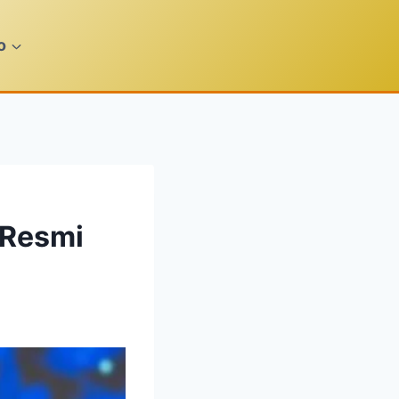
o
 Resmi