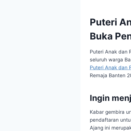
Puteri A
Buka Pen
Puteri Anak dan 
seluruh warga Ba
Puteri Anak dan
Remaja Banten 20
Ingin men
Kabar gembira unt
pendaftaran untu
Ajang ini merupa