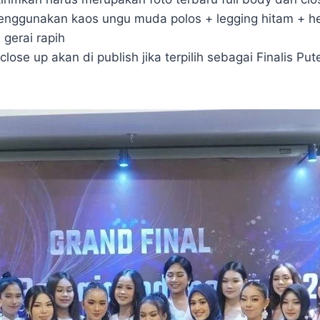
enggunakan kaos ungu muda polos + legging hitam + he
 gerai rapih
 close up akan di publish jika terpilih sebagai Finalis Pu