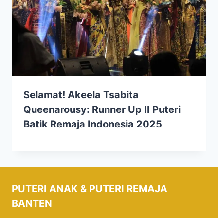
Selamat! Akeela Tsabita
Queenarousy: Runner Up II Puteri
Batik Remaja Indonesia 2025
PUTERI ANAK & PUTERI REMAJA
BANTEN