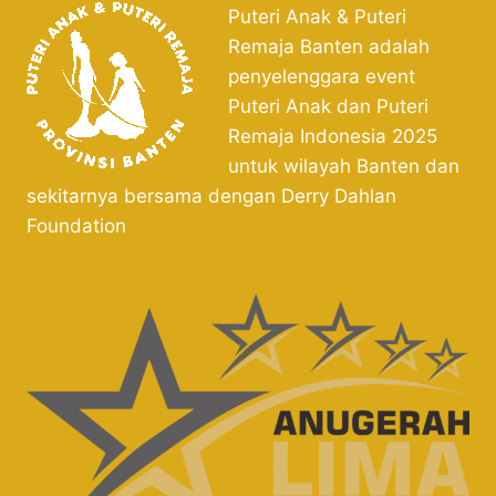
Puteri Anak & Puteri
Remaja Banten adalah
penyelenggara event
Puteri Anak dan Puteri
Remaja Indonesia 2025
untuk wilayah Banten dan
sekitarnya bersama dengan Derry Dahlan
Foundation