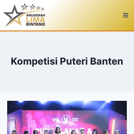
Skip
to
content
Kompetisi Puteri Banten