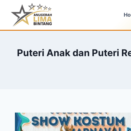
Skip
to
H
content
Puteri Anak dan Puteri 