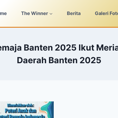
ome
The Winner
Berita
Galeri Fot
Remaja Banten 2025 Ikut Me
Daerah Banten 2025