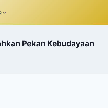
o
riahkan Pekan Kebudayaan