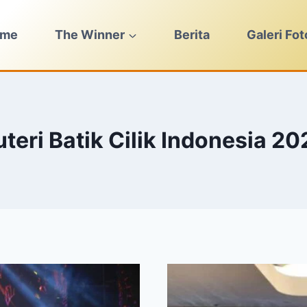
ome
The Winner
Berita
Galeri Fot
uteri Batik Cilik Indonesia 20