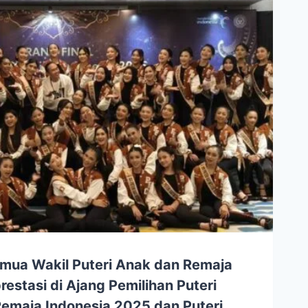
mua Wakil Puteri Anak dan Remaja
estasi di Ajang Pemilihan Puteri
Remaja Indonesia 2025 dan Puteri