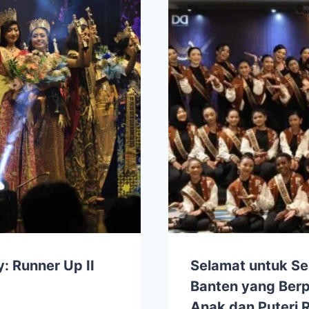
: Runner Up II
Selamat untuk Se
Banten yang Berpr
Anak dan Puteri 