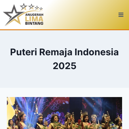
Skip
to
content
Puteri Remaja Indonesia
2025